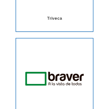
Triveca