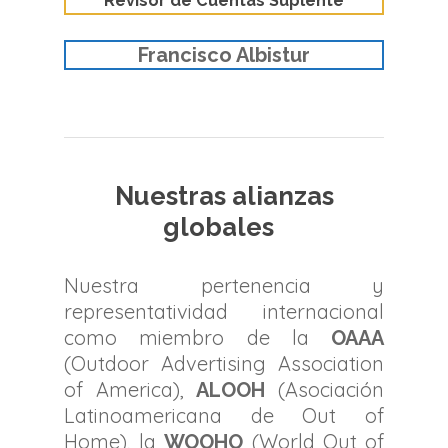
Revisor de Cuentas Suplente
Francisco Albistur
Nuestras alianzas
globales
Nuestra pertenencia y
representatividad internacional
como miembro de la
OAAA
(Outdoor Advertising Association
of America),
(Asociación
ALOOH
Latinoamericana de Out of
Home), la
(World Out of
WOOHO