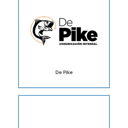
De Pike