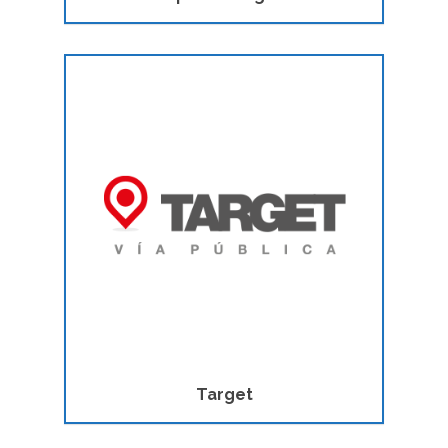
Inicio
Nuestra cámara
La industria OOH
Target
Regulaciones
Delegaciones