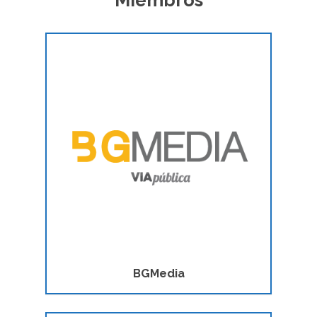
Miembros
BGMedia