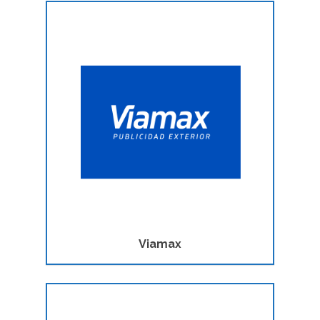
Noticias
Contacto
Viamax