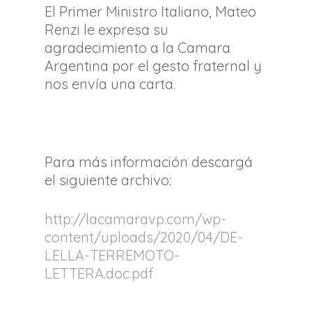
El Primer Ministro Italiano, Mateo
Renzi le expresa su
agradecimiento a la Camara
Argentina por el gesto fraternal y
Inicio
nos envía una carta.
Nuestra cámara
La industria OOH
Para más información descargá
Regulaciones
el siguiente archivo:
Delegaciones
http://lacamaravp.com/wp-
Noticias
content/uploads/2020/04/DE-
Contacto
LELLA-TERREMOTO-
LETTERA.doc.pdf