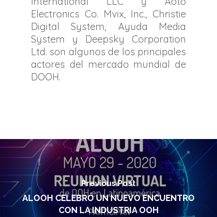
International LLC y Aoto
Electronics Co. Mvix, Inc., Christie
Digital System, Ayuda Media
System y Deepsky Corporation
Ltd. son algunos de los principales
actores del mercado mundial de
DOOH.
Previous Post
ALOOH CELEBRÓ UN NUEVO ENCUENTRO
CON LA INDUSTRIA OOH