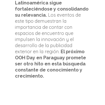
Latinoamérica sigue
fortaleciéndose y consolidando
Los eventos de
su relevancia.
este tipo demuestran la
importancia de contar con
espacios de encuentro que
impulsen la innovación y el
desarrollo de la publicidad
exterior en la región.
El próximo
OOH Day en Paraguay promete
ser otro hito en esta búsqueda
constante de conocimiento y
crecimiento.