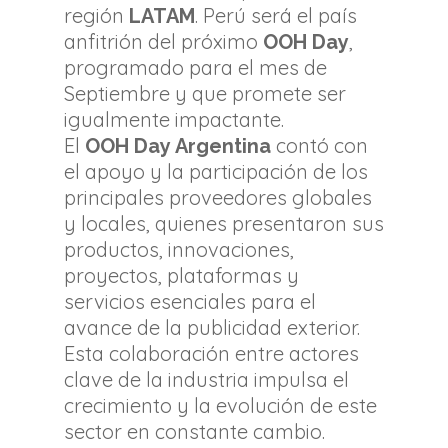
región
. Perú será el país
LATAM
anfitrión del próximo
,
OOH Day
programado para el mes de
Septiembre y que promete ser
igualmente impactante.
El
contó con
OOH Day Argentina
el apoyo y la participación de los
principales proveedores globales
y locales, quienes presentaron sus
productos, innovaciones,
Inicio
proyectos, plataformas y
servicios esenciales para el
Nuestra cámara
avance de la publicidad exterior.
La industria OOH
Esta colaboración entre actores
clave de la industria impulsa el
Regulaciones
crecimiento y la evolución de este
Delegaciones
sector en constante cambio.