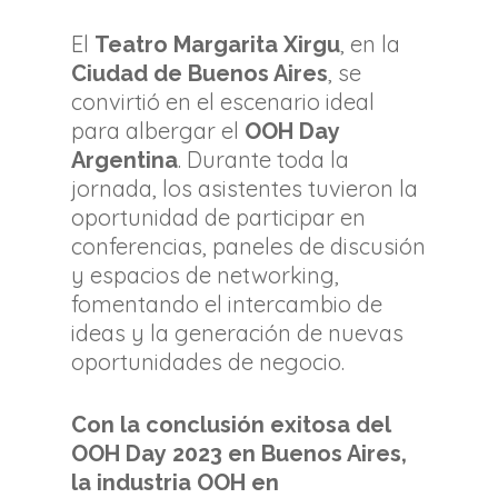
Noticias
El
, en la
Teatro Margarita Xirgu
Contacto
, se
Ciudad de Buenos Aires
convirtió en el escenario ideal
para albergar el
OOH Day
. Durante toda la
Argentina
jornada, los asistentes tuvieron la
oportunidad de participar en
conferencias, paneles de discusión
y espacios de networking,
fomentando el intercambio de
ideas y la generación de nuevas
oportunidades de negocio.
Con la conclusión exitosa del
OOH Day 2023 en Buenos Aires,
la industria OOH en