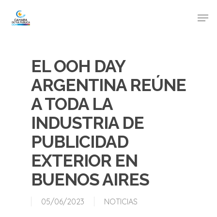
EL OOH DAY
ARGENTINA REÚNE
A TODA LA
INDUSTRIA DE
PUBLICIDAD
EXTERIOR EN
BUENOS AIRES
05/06/2023
NOTICIAS